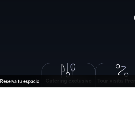
Catering exclusivo
Tour visita Pr
Reserva tu espacio