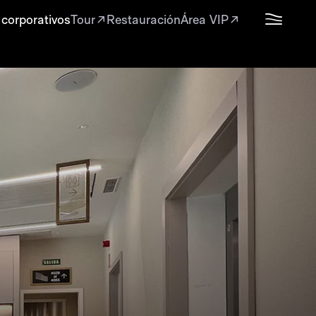
 corporativos
Tour
Restauración
Área VIP