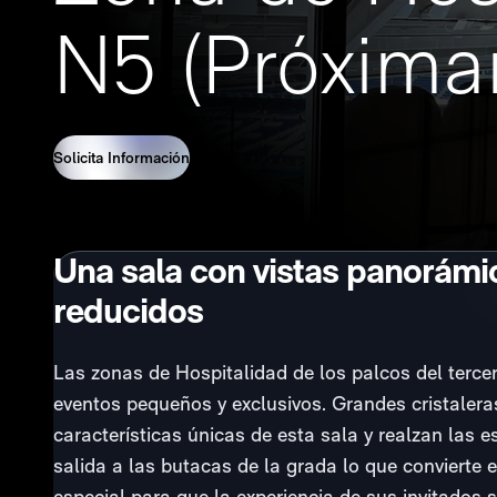
N5 (Próxima
Solicita Información
Una sala con vistas panorámi
reducidos
Las zonas de Hospitalidad de los palcos del tercer
eventos pequeños y exclusivos. Grandes cristalera
características únicas de esta sala y realzan las 
salida a las butacas de la grada lo que convierte 
especial para que la experiencia de sus invitados 