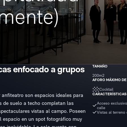
mente)
cas enfocado a grupos
TAMAÑO
200m2
AFORO MÁXIMO DE
Cocktail
CARACTERÍSTICAS
 anfiteatro son espacios ideales para
s de suelo a techo completan las
Acceso exclusivo
calle
espectaculares vistas al campo. Poseen
Vistas al terreno
el espacio en un spot fotográfico muy
sea inolvidable. La sala cuenta con