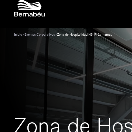
Inicio
Eventos Corporativos
Zona de Hospitalidad N5 (Próximamente)
Zona de Hos