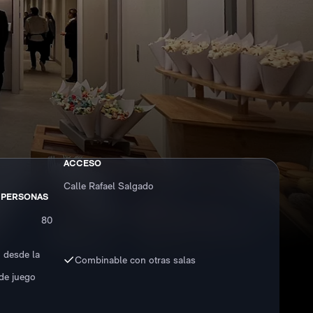
ACCESO
Calle Rafael Salgado
 PERSONAS
80
 desde la
Combinable con otras salas
 de juego