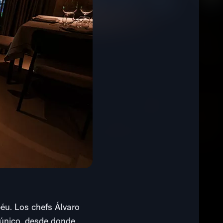
éu. Los chefs Álvaro
 único, desde donde