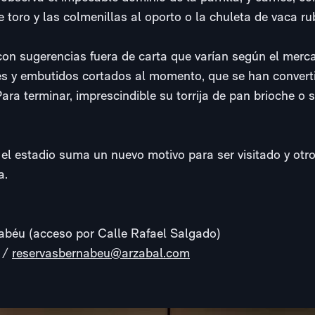
 toro y las colmenillas al oporto o la chuleta de vaca ru
con sugerencias fuera de carta que varían según el merc
 y embutidos cortados al momento, que se han converti
ara terminar, imprescindible su torrija de pan brioche o 
l estadio suma un nuevo motivo para ser visitado y otro
a.
nabéu (acceso por Calle Rafael Salgado)
8 /
reservasbernabeu@arzabal.com