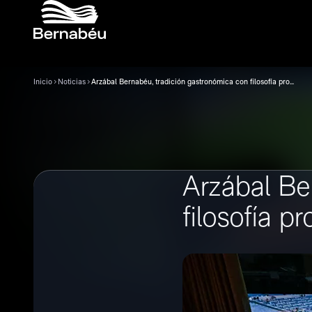
Inicio
Noticias
Arzábal Bernabéu, tradición gastronómica con filosofía propia
Arzábal Be
filosofía pr