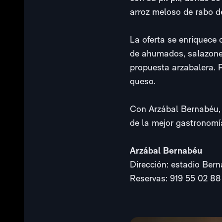
arroz meloso de rabo de
La oferta se enriquece 
de ahumados, salazones
propuesta arzabalera. P
queso.
Con Arzábal Bernabéu, e
de la mejor gastronomí
Arzábal Bernabéu
Dirección: estadio Ber
Reservas: 919 55 02 8