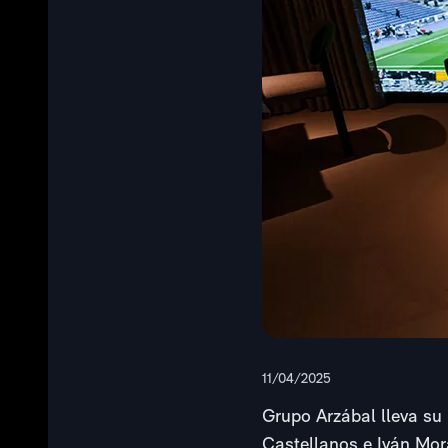
11/04/2025
Grupo Arzábal lleva su
Castellanos e Iván Mora