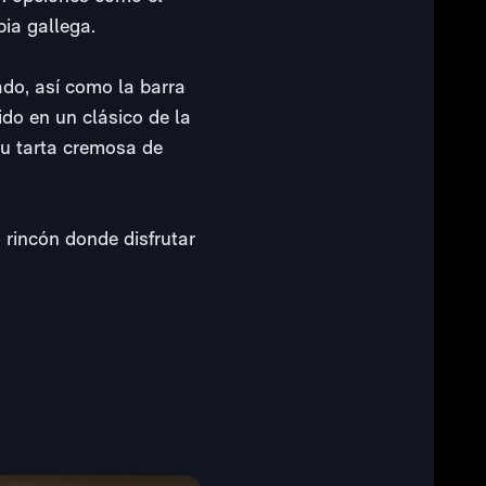
bia gallega.
ado, así como la barra
do en un clásico de la
su tarta cremosa de
 rincón donde disfrutar