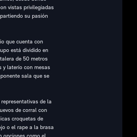
n vistas privilegiadas
mpartiendo su pasión
io que cuenta con
upo está dividido en
stalera de 50 metros
s y laterío con mesas
mponente sala que se
 representativas de la
huevos de corral con
ónicas croquetas de
jo o el rape a la brasa
con opciones como el